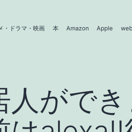
メ・ドラマ・映画
本
Amazon
Apple
we
居人ができ
はalexa!