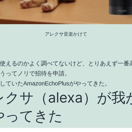
アレクサ音楽かけて
使えるのかよく調べてないけど、とりあえず一番
うってノリで招待を申請。
ていたAmazonEchoPlusがやってきた。
クサ（alexa）が我
やってきた