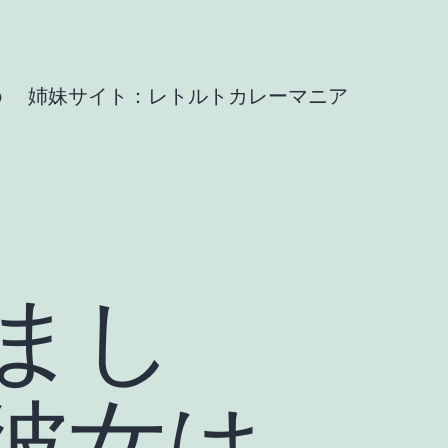
b
姉妹サイト：レトルトカレーマニア
まし
!彼女は