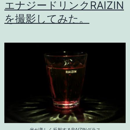
エナジードリンクRAIZIN
を撮影してみた。
光が美しく反射するRAIZINグラス